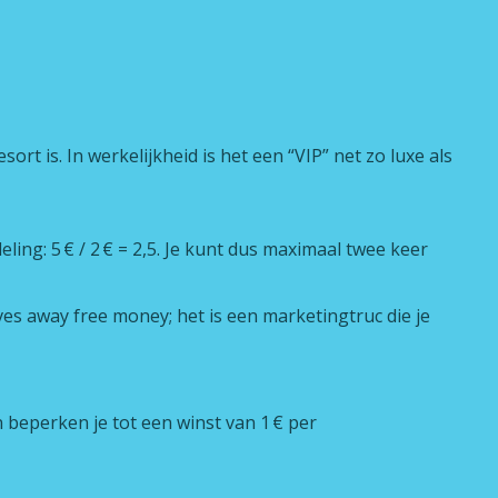
rt is. In werkelijkheid is het een “VIP” net zo luxe als
ling: 5 € / 2 € = 2,5. Je kunt dus maximaal twee keer
ves away free money; het is een marketingtruc die je
beperken je tot een winst van 1 € per