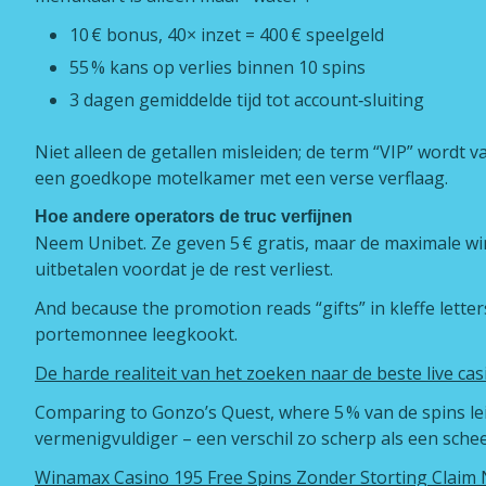
10 € bonus, 40× inzet = 400 € speelgeld
55 % kans op verlies binnen 10 spins
3 dagen gemiddelde tijd tot account‑sluiting
Niet alleen de getallen misleiden; de term “VIP” wordt v
een goedkope motelkamer met een verse verflaag.
Hoe andere operators de truc verfijnen
Neem Unibet. Ze geven 5 € gratis, maar de maximale winst
uitbetalen voordat je de rest verliest.
And because the promotion reads “gifts” in kleffe lette
portemonnee leegkookt.
De harde realiteit van het zoeken naar de beste live ca
Comparing to Gonzo’s Quest, where 5 % van de spins le
vermenigvuldiger – een verschil zo scherp als een sche
Winamax Casino 195 Free Spins Zonder Storting Claim