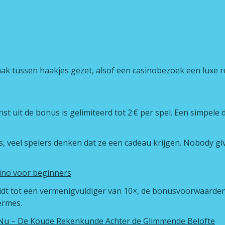
aak tussen haakjes gezet, alsof een casinobezoek een luxe reso
 uit de bonus is gelimiteerd tot 2 € per spel. Een simpele de
rs, veel spelers denken dat ze een cadeau krijgen. Nobody gi
sino voor beginners
idt tot een vermenigvuldiger van 10×, de bonusvoorwaarden 
ermes.
 Nu – De Koude Rekenkunde Achter de Glimmende Belofte