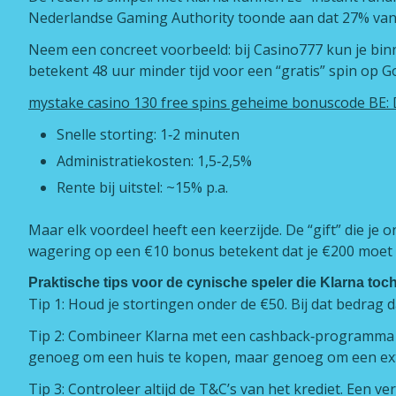
Nederlandse Gaming Authority toonde aan dat 27% van d
Neem een concreet voorbeeld: bij Casino777 kun je binn
betekent 48 uur minder tijd voor een “gratis” spin op 
mystake casino 130 free spins geheime bonuscode BE: De k
Snelle storting: 1‑2 minuten
Administratiekosten: 1,5‑2,5%
Rente bij uitstel: ~15% p.a.
Maar elk voordeel heeft een keerzijde. De “gift” die j
wagering op een €10 bonus betekent dat je €200 moet d
Praktische tips voor de cynische speler die Klarna toc
Tip 1: Houd je stortingen onder de €50. Bij dat bedrag da
Tip 2: Combineer Klarna met een cashback‑programma v
genoeg om een huis te kopen, maar genoeg om een extra 
Tip 3: Controleer altijd de T&C’s van het krediet. Een v