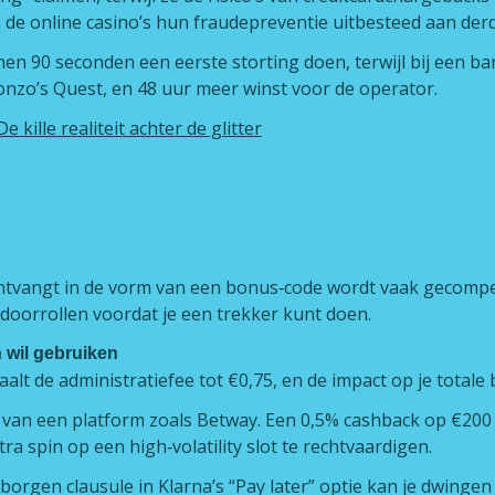
e online casino’s hun fraudepreventie uitbesteed aan derde
en 90 seconden een eerste storting doen, terwijl bij een ba
Gonzo’s Quest, en 48 uur meer winst voor de operator.
ille realiteit achter de glitter
e ontvangt in de vorm van een bonus‑code wordt vaak gecomp
oorrollen voordat je een trekker kunt doen.
h wil gebruiken
alt de administratiefee tot €0,75, en de impact op je totale b
an een platform zoals Betway. Een 0,5% cashback op €200 
spin op een high‑volatility slot te rechtvaardigen.
erborgen clausule in Klarna’s “Pay later” optie kan je dwingen