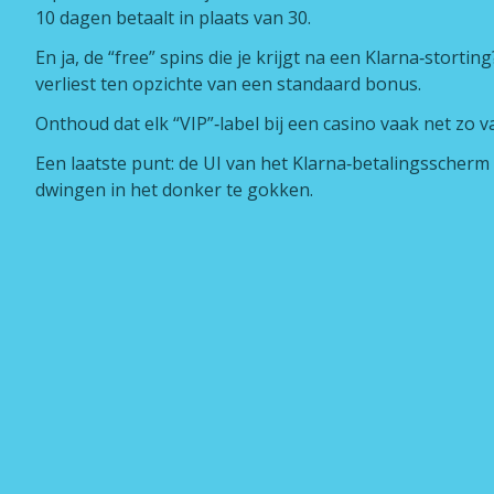
10 dagen betaalt in plaats van 30.
En ja, de “free” spins die je krijgt na een Klarna‑stor
verliest ten opzichte van een standaard bonus.
Onthoud dat elk “VIP”‑label bij een casino vaak net zo va
Een laatste punt: de UI van het Klarna‑betalingsscherm b
dwingen in het donker te gokken.