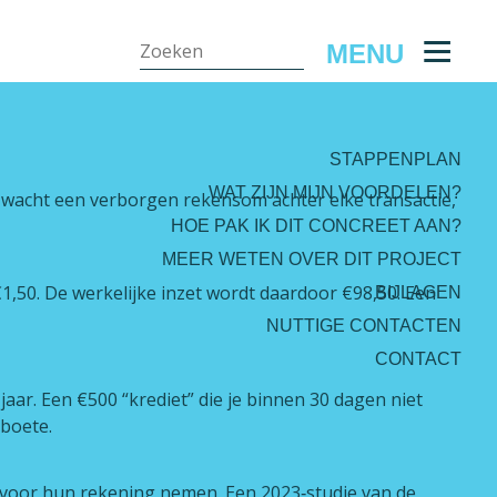
MENU
STAPPENPLAN
WAT ZIJN MIJN VOORDELEN?
id wacht een verborgen rekensom achter elke transactie,
HOE PAK IK DIT CONCREET AAN?
MEER WETEN OVER DIT PROJECT
€1,50. De werkelijke inzet wordt daardoor €98,50. Een
BIJLAGEN
NUTTIGE CONTACTEN
CONTACT
 jaar. Een €500 “krediet” die je binnen 30 dagen niet
 boete.
ks voor hun rekening nemen. Een 2023‑studie van de